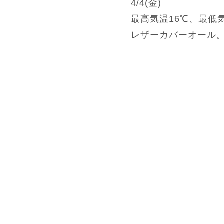
4/4(金)
最高気温16℃、最低
レザーカバーオール