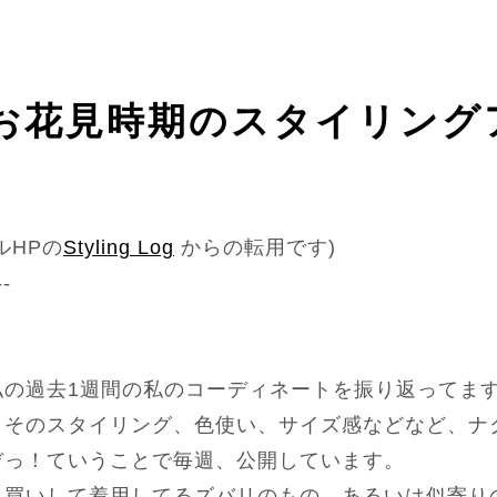
お花見時期のスタイリング
ルHPの
Styling Log
からの転用です)
--
私の過去1週間の私のコーディネートを振り返ってま
こそのスタイリング、色使い、サイズ感などなど、ナ
ぞっ！ていうことで毎週、公開しています。
人買いして着用してるズバリのもの、あるいは似寄り