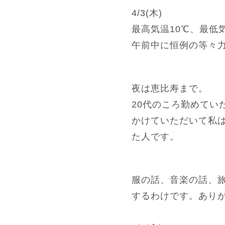
4/3(木)
最高気温10℃、最低
午前中に恒例の等々
夜は恵比寿まで。
20代のころ勤めてい
かけていただいて私
た人です。
服の話、音楽の話、
するわけです。あり