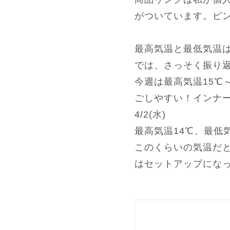
がついています。ピ
最高気温と最低気温は
では、さっそく振り
今週は最高気温15℃
ごしやすい！インナ
4/2(水)
最高気温14℃、最低
このくらいの気温だ
はセットアップにな