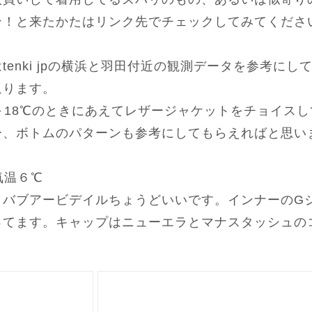
ン！と来たかたはリンク先でチェックしてみてくださ
tenki jpの横浜と羽田付近の観測データを参考にし
返ります。
～18℃のときにあえてレザージャケットをチョイス
ー、ボトムのパターンも参考にしてもらえればと思い
気温６℃
とバブアービデイルちょうどいいです。インナーのG
ってます。キャップはニューエラとマナスタッシュの