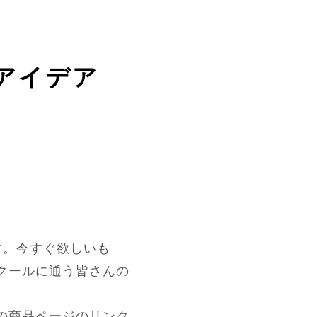
アイデア
す。今すぐ欲しいも
クールに通う皆さんの
の商品ページのリンク