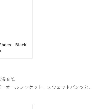
気温８℃
バーオールジャケット。スウェットパンツと。