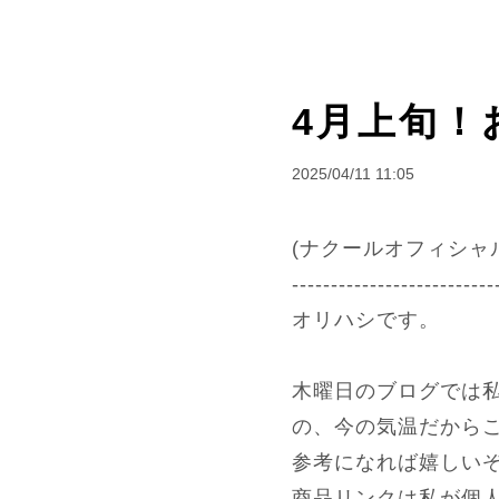
4月上旬！
2025/04/11 11:05
(ナクールオフィシャ
--------------------------
オリハシです。
木曜日のブログでは
の、今の気温だから
参考になれば嬉しい
商品リンクは私が個