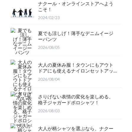
ナクール・オンラインストアへよう
こそ！
2024/02/23
夏でも涼しげ！薄手なデニムイージ
ーパンツ
2026/08/05
大人の夏休み服！タウンにもアウト
ドアにも使えるナイロンセットアッ
プ
2026/08/04
さりげない表情の変化を楽しめる、
格子ジャガードポロシャツ！
2026/08/03
大人が柄シャツを選ぶなら、ナクー