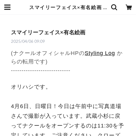
スマイリーフェイス×有名絵画 | 武蔵小杉のセレクトショップ【ナクール】-nakool-
スマイリーフェイス×有名絵画
2025/04/06 09:09
(ナクールオフィシャルHPの
Styling Log
か
らの転用です)
----------------------------
オリハシです。
4月6日、日曜日！今日は午前中に写真道場
さんで撮影が入っています。武蔵小杉に戻
ってナクールをオープンするのは11:30を予
定しています。ご注意ください。クローズ