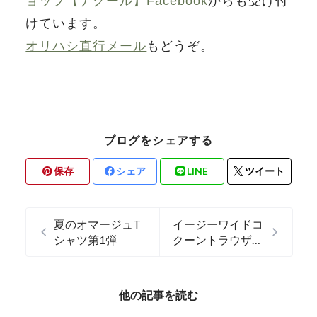
ョップ【ナクール】Facebook
からも受け付
けています。
オリハシ直行メール
もどうぞ。
ブログをシェアする
保存
シェア
LINE
ツイート
夏のオマージュT
イージーワイドコ
シャツ第1弾
クーントラウザー
ズ
他の記事を読む