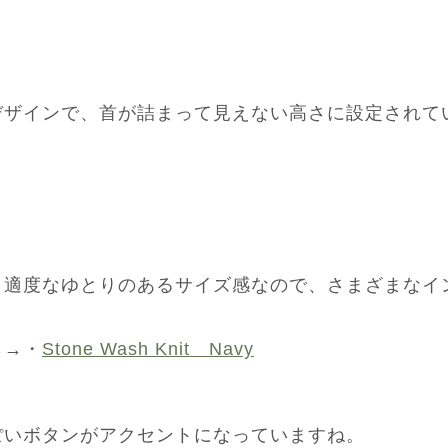
デザインで、首が詰まって見えない高さに設定されて
と適度なゆとりのあるサイズ感なので、さまざまなイ
。
ら→・
Stone Wash Knit Navy
ぽいボタンがアクセントになっていますね。