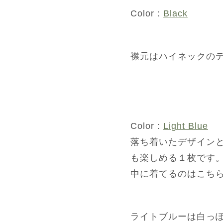
Color :
Black
襟元はハイネックの
Color :
Light Blue
落ち着いたデザイン
も楽しめる１枚です
中に着てるのはこち
ライトブルーは白っ