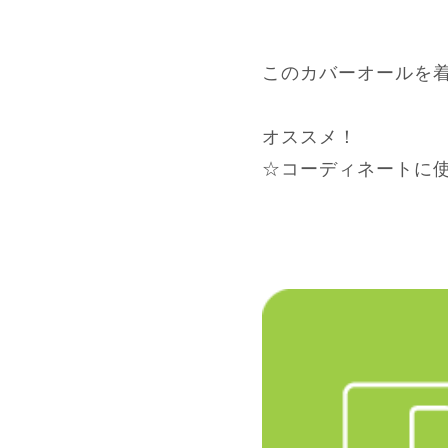
このカバーオールを
オススメ！
☆コーディネートに