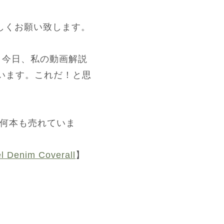
しくお願い致します。
く今日、私の動画解説
います。これだ！と思
に何本も売れていま
l Denim Coverall
】