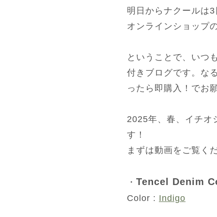
明日からナクールは
オンラインショップの
ということで、いつ
付きブログです。な
ったら即購入！でお
2025年、春、イチ
す！
まずは動画をご覧くだ
Tencel Denim C
・
Color :
Indigo