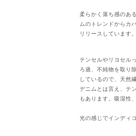
柔らかく落ち感のあ
ムのトレンドからカ
リリースしています
テンセルやリヨセル
ろ過、不純物を取り
しているので、天然
デニムとは言え、テ
もあります。吸湿性
光の感じでインディ