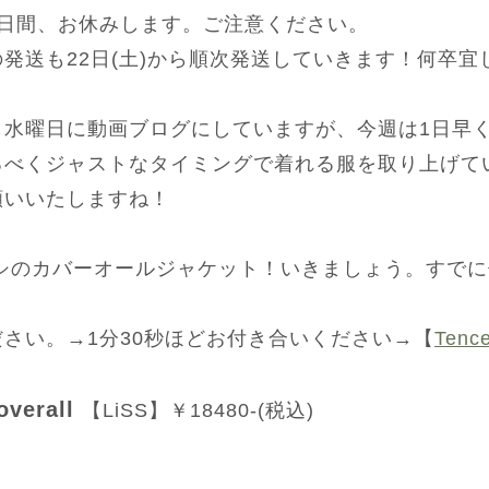
3日間、お休みします。ご注意ください。
発送も22日(土)から順次発送していきます！何卒宜
も水曜日に動画ブログにしていますが、今週は1日早
るべくジャストなタイミングで着れる服を取り上げて
願いいたしますね！
オシのカバーオールジャケット！いきましょう。すで
さい。→1分30秒ほどお付き合いください→【
Tence
overall
【LiSS】￥18480-(税込)