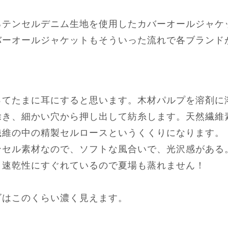
るテンセルデニム生地を使用したカバーオールジャケ
バーオールジャケットもそういった流れで各ブランド
。
ってたまに耳にすると思います。木材パルプを溶剤に
除き、細かい穴から押し出して紡糸します。天然繊維
繊維の中の精製セルロースというくくりになります。
ンセル素材なので、ソフトな風合いで、光沢感がある
、速乾性にすぐれているので夏場も蒸れません！
ゴはこのくらい濃く見えます。