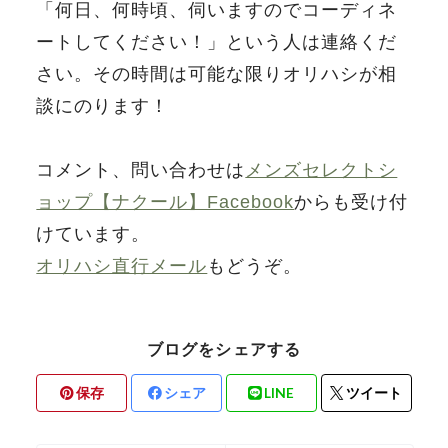
「何日、何時頃、伺いますのでコーディネ
ートしてください！」という人は連絡くだ
さい。その時間は可能な限りオリハシが相
談にのります！
コメント、問い合わせは
メンズセレクトシ
ョップ【ナクール】Facebook
からも受け付
けています。
オリハシ直行メール
もどうぞ。
ブログをシェアする
保存
シェア
LINE
ツイート