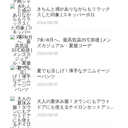
きちんと感がありながらもリラック
スした印象 | スキッパーポロ
2026/08/08
7末~8月へ。最高気温35℃前後 |メン
ズカジュアル・夏服コーデ
2026/08/08
夏でも涼しげ！薄手なデニムイージ
ーパンツ
2026/08/05
大人の夏休み服！タウンにもアウト
ドアにも使えるナイロンセットアッ
プ
2026/08/04