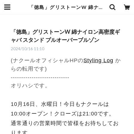
「徳島」グリストーンW 綿ナイロン高密度ギャバ スタンド プルオーバーブルゾン | 武蔵小杉のセレクトショップ【ナクール】-nakool-
「徳島」グリストーンW 綿ナイロン高密度ギ
ャバ スタンド プルオーバーブルゾン
2024/10/16 11:10
(ナクールオフィシャルHPの
Styling Log
か
らの転用です)
----------------------------
オリハシです。
10月16日、水曜日！今日もナクールは
10:00オープン！クローズは21:00です。
通常通りの営業時間で皆様をお待ちしてお
ります。