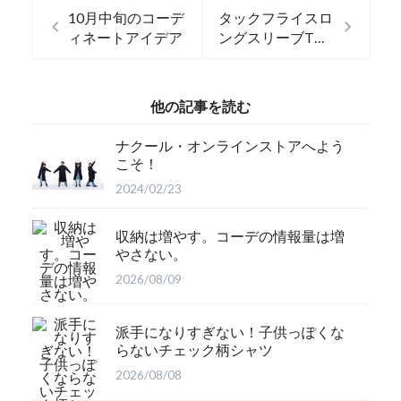
10月中旬のコーデ
タックフライスロ
ィネートアイデア
ングスリーブTシ
ャツ
他の記事を読む
ナクール・オンラインストアへよう
こそ！
2024/02/23
収納は増やす。コーデの情報量は増
やさない。
2026/08/09
派手になりすぎない！子供っぽくな
らないチェック柄シャツ
2026/08/08