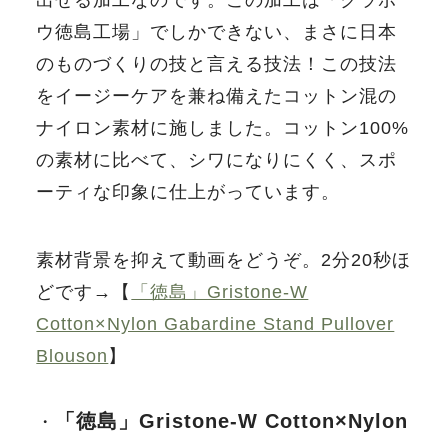
出せる加工なのです。この加工は「クラボ
ウ徳島工場」でしかできない、まさに日本
のものづくりの技と言える技法！この技法
をイージーケアを兼ね備えたコットン混の
ナイロン素材に施しました。コットン100%
の素材に比べて、シワになりにくく、スポ
ーティな印象に仕上がっています。
素材背景を抑えて動画をどうぞ。2分20秒ほ
どです→【
「徳島」Gristone-W
Cotton×Nylon Gabardine Stand Pullover
Blouson
】
「徳島」Gristone-W Cotton×Nylon
・