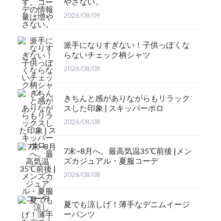
やさない。
2026/08/09
派手になりすぎない！子供っぽくな
らないチェック柄シャツ
2026/08/08
きちんと感がありながらもリラック
スした印象 | スキッパーポロ
2026/08/08
7末~8月へ。最高気温35℃前後 |メン
ズカジュアル・夏服コーデ
2026/08/08
夏でも涼しげ！薄手なデニムイージ
ーパンツ