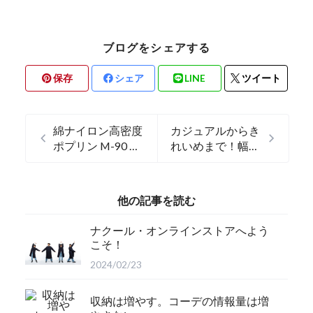
ブログをシェアする
保存
シェア
LINE
ツイート
綿ナイロン高密度
カジュアルからき
ポプリン M-90 ス
れいめまで！幅広
タンドモッズコー
く使えるスラック
ト！
スパンツ
他の記事を読む
ナクール・オンラインストアへよう
こそ！
2024/02/23
収納は増やす。コーデの情報量は増