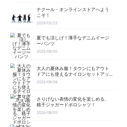
ナクール・オンラインストアへよう
こそ！
2024/02/23
夏でも涼しげ！薄手なデニムイージ
ーパンツ
2026/08/05
大人の夏休み服！タウンにもアウト
ドアにも使えるナイロンセットアッ
プ
2026/08/04
さりげない表情の変化を楽しめる、
格子ジャガードポロシャツ！
2026/08/03