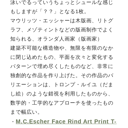
泳いでるっていうちょっとシュールな感じ
もしますが「？？」となる1枚。
マウリッツ・エッシャーは木版画、リトグ
ラフ、メゾティントなどの版画制作でよく
知られる、オランダ人画家（版画家）
建築不可能な構造物や、無限を有限のなか
に閉じ込めたもの、平面を次々と変化する
パターンで埋め尽くしたものなど、非常に
独創的な作品を作り上げた。その作品のバ
リエーションは、トロンプ・ルイユ（だま
し絵）のような錯視を利用したものから、
数学的・工学的なアプローチを使ったもの
まで幅広い。
M.C.Escher Face Rind Art Print T-
・