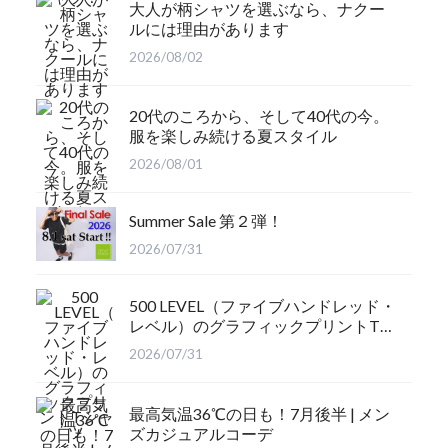
大人が柄シャツを選ぶなら、ナクー
ルには理由があります
2026/08/02
20代のころから、そして40代の今。
服を楽しみ続ける夏スタイル
2026/08/01
Summer Sale 第２弾！
2026/07/31
500 LEVEL（ファイブハンドレッド・
レベル）のグラフィックプリントTシ
ャツ
2026/07/31
最高気温36℃の日も！7月後半 | メン
ズカジュアルコーデ