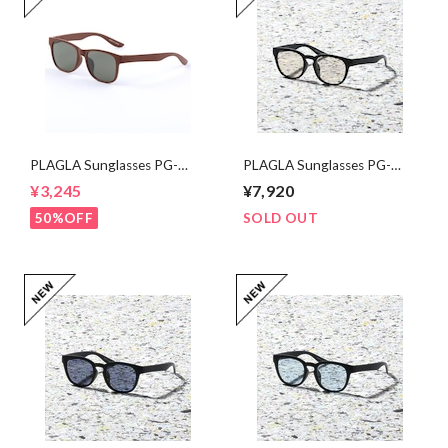
PLAGLA Sunglasses PG-
PLAGLA Sunglasses PG-
03 BROWN×GREEN
04 BLACK×LIGHT
¥3,245
¥7,920
BROWN
50%OFF
SOLD OUT