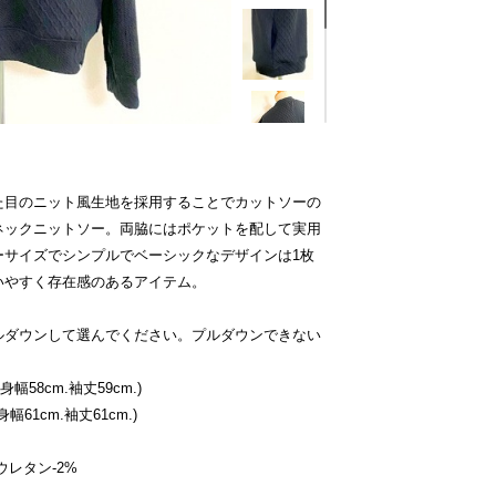
た目のニット風生地を採用することでカットソーの
ネックニットソー。両脇にはポケットを配して実用
ーサイズでシンプルでベーシックなデザインは1枚
いやすく存在感のあるアイテム。
ルダウンして選んでください。プルダウンできない
身幅58cm.袖丈59cm.)
幅61cm.袖丈61cm.)
ウレタン-2%