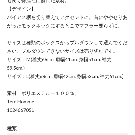
も良く保温性に優れた素材。
【デザイン】
バイアス柄を切り替えてアクセントに。首にややせりあ
がったモックネックにするとこでマフラー要らずに。
サイズは種類のボックスからプルダウンして選んでくだ
さい。プルダウンできないサイズは売り切れです。
サイズ：M(着丈66cm. 肩幅41cm. 身幅51cm. 袖丈
59.5cm.)
サイズ：L(着丈68cm. 肩幅42cm. 身幅53cm. 袖丈61cm.)
素材：ポリエステルー１００％、
Tete Homme
1024667051
種類