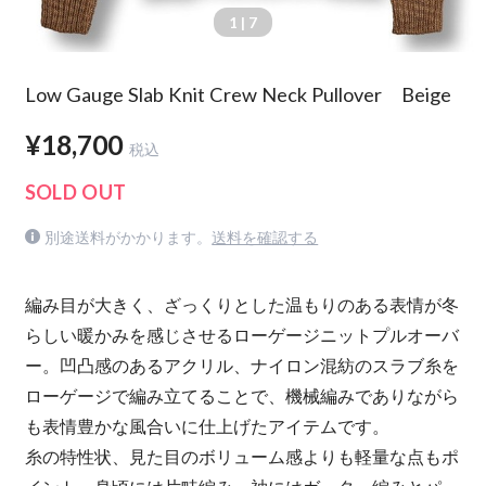
1
| 7
Low Gauge Slab Knit Crew Neck Pullover Beige
¥18,700
税込
SOLD OUT
別途送料がかかります。
送料を確認する
編み目が大きく、ざっくりとした温もりのある表情が冬
らしい暖かみを感じさせるローゲージニットプルオーバ
ー。凹凸感のあるアクリル、ナイロン混紡のスラブ糸を
ローゲージで編み立てることで、機械編みでありながら
も表情豊かな風合いに仕上げたアイテムです。
糸の特性状、見た目のボリューム感よりも軽量な点もポ