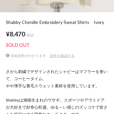
1
| 5
Shabby Chenille Embroidery Sweat Shirts Ivory
¥8,470
税込
SOLD OUT
別途送料がかかります。
送料を確認する
さがら刺繍でデザインされたシャビーはマフラーを巻い
て、コーヒータイム。
やや薄手な裏毛スウェット素材を使用しています。
Shabbyは湘南生まれのウサギ。スポーツやアウトドア
が大好きで好奇心旺盛。ゆる～い感じのズッコケで皆さ