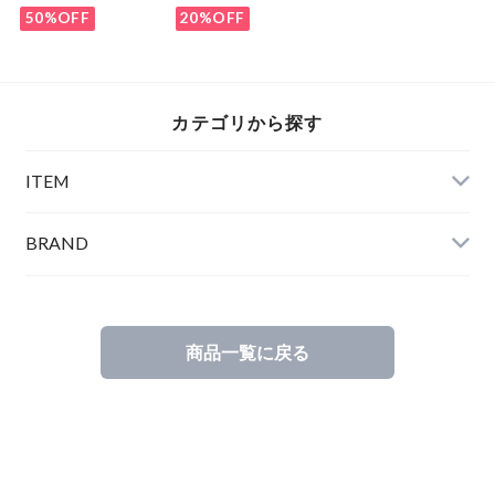
Brown
50%OFF
20%OFF
カテゴリから探す
ITEM
BRAND
商品一覧に戻る