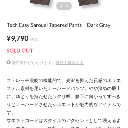
1
| 8
Tech Easy Sarouel Tapered Pants Dark Gray
¥9,790
税込
SOLD OUT
別途送料がかかります。
送料を確認する
ストレッチ混紡の機能的で、光沢を抑えた質感のポリエ
ステル素材を用いたテーパードパンツ。やや深めの股上
に、ゆとりを持たせたワタリ幅、膝下に向かってすっき
りとテーパードさせたシルエットが魅力的なアイテムで
す。
ウエストコードはスタイルのアクセントとして映えるよ