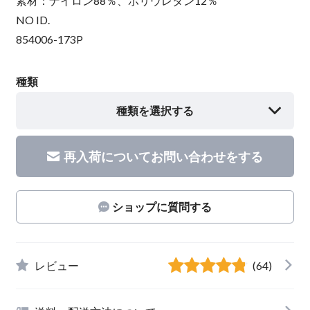
素材：ナイロン88％、ポリウレタン12％
NO ID.
854006-173P
種類
種類を選択する
再入荷についてお問い合わせをする
ショップに質問する
レビュー
(64)