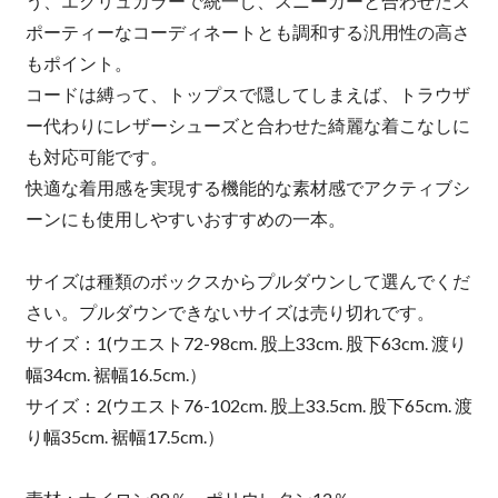
う、エクリュカラーで統一し、スニーカーと合わせたス
ポーティーなコーディネートとも調和する汎用性の高さ
もポイント。
コードは縛って、トップスで隠してしまえば、トラウザ
ー代わりにレザーシューズと合わせた綺麗な着こなしに
も対応可能です。
快適な着用感を実現する機能的な素材感でアクティブシ
ーンにも使用しやすいおすすめの一本。
サイズは種類のボックスからプルダウンして選んでくだ
さい。プルダウンできないサイズは売り切れです。
サイズ：1(ウエスト72-98cm. 股上33cm. 股下63cm. 渡り
幅34cm. 裾幅16.5cm.）
サイズ：2(ウエスト76-102cm. 股上33.5cm. 股下65cm. 渡
り幅35cm. 裾幅17.5cm.）