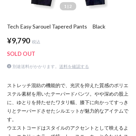
1
| 2
Tech Easy Sarouel Tapered Pants Black
¥9,790
税込
SOLD OUT
別途送料がかかります。
送料を確認する
ストレッチ混紡の機能的で、光沢を抑えた質感のポリエ
ステル素材を用いたテーパードパンツ。やや深めの股上
に、ゆとりを持たせたワタリ幅、膝下に向かってすっき
りとテーパードさせたシルエットが魅力的なアイテムで
す。
ウエストコードはスタイルのアクセントとして映えるよ