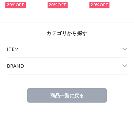
Shirts Navy
White
20%OFF
20%OFF
20%OFF
カテゴリから探す
ITEM
BRAND
商品一覧に戻る