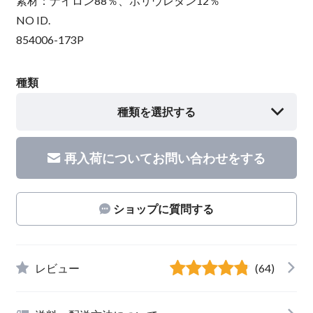
素材：ナイロン88％、ポリウレタン12％
NO ID.
854006-173P
種類
種類を選択する
再入荷についてお問い合わせをする
ショップに質問する
レビュー
(64)