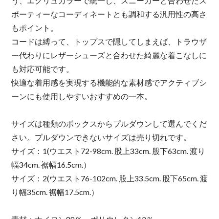
う、エクリュカラーで統一し、スニーカーと合わせたス
ポーティーなコーディネートとも調和する汎用性の高さ
もポイント。
コードは縛って、トップスで隠してしまえば、トラウザ
ー代わりにレザーシューズと合わせた綺麗な着こなしに
も対応可能です。
快適な着用感を実現する機能的な素材感でアクティブシ
ーンにも使用しやすいおすすめの一本。
サイズは種類のボックスからプルダウンして選んでくだ
さい。プルダウンできないサイズは売り切れです。
サイズ：1(ウエスト72-98cm. 股上33cm. 股下63cm. 渡り
幅34cm. 裾幅16.5cm.）
サイズ：2(ウエスト76-102cm. 股上33.5cm. 股下65cm. 渡
り幅35cm. 裾幅17.5cm.）