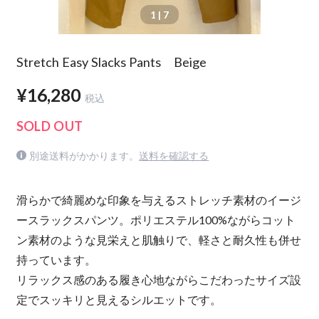
1
| 7
Stretch Easy Slacks Pants Beige
¥16,280
税込
SOLD OUT
別途送料がかかります。
送料を確認する
滑らかで綺麗めな印象を与えるストレッチ素材のイージ
ースラックスパンツ。ポリエステル100%ながらコット
ン素材のような見栄えと肌触りで、軽さと耐久性も併せ
持っています。
リラックス感のある履き心地ながらこだわったサイズ設
定でスッキリと見えるシルエットです。