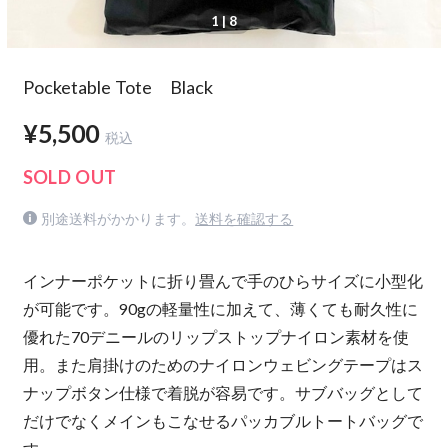
1
| 8
Pocketable Tote Black
¥5,500
税込
SOLD OUT
別途送料がかかります。
送料を確認する
インナーポケットに折り畳んで手のひらサイズに小型化
が可能です。90gの軽量性に加えて、薄くても耐久性に
優れた70デニールのリップストップナイロン素材を使
用。また肩掛けのためのナイロンウェビングテープはス
ナップボタン仕様で着脱が容易です。サブバッグとして
だけでなくメインもこなせるパッカブルトートバッグで