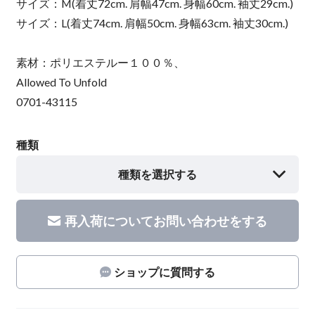
サイズ：M(着丈72cm. 肩幅47cm. 身幅60cm. 袖丈29cm.)
サイズ：L(着丈74cm. 肩幅50cm. 身幅63cm. 袖丈30cm.)
素材：ポリエステルー１００％、
Allowed To Unfold
0701-43115
種類
種類を選択する
再入荷についてお問い合わせをする
ショップに質問する