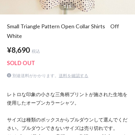
1
| 5
Small Triangle Pattern Open Collar Shirts Off
White
¥8,690
税込
SOLD OUT
別途送料がかかります。
送料を確認する
レトロな印象の小さな三角柄プリントが施された生地を
使用したオープンカラーシャツ。
サイズは種類のボックスからプルダウンして選んでくだ
さい。プルダウンできないサイズは売り切れです。