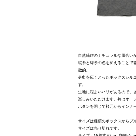
自然繊維のナチュラルな風合い
縦糸と緯糸の色を変えることで
徴的。
身巾を広くとったボックスシル
す。
生地に程よいハリがあるので、
楽しみいただけます。衿はオー
ボタンを閉じて衿元からインナ
サイズは種類のボックスからプ
サイズは売り切れです。
サイズ：M(着丈70cm. 肩幅54cm.