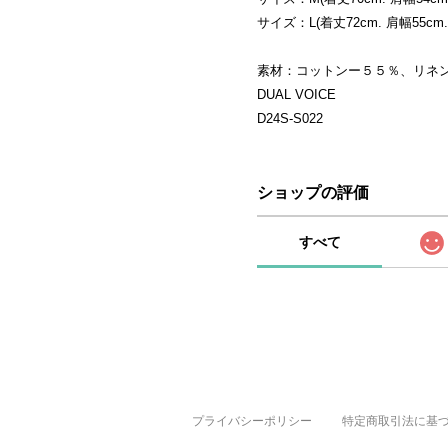
サイズ：L(着丈72cm. 肩幅55cm. 
素材：コットンー５５％、リネ
DUAL VOICE
D24S-S022
ショップの評価
すべて
プライバシーポリシー
特定商取引法に基