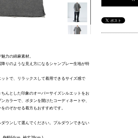
が魅力の綿麻素材。
霜降りのような見え方になるシャンブレー生地が特
エットで、リラックスして着用できるサイズ感で
きちんとした印象のオーバーサイズシルエットをお
プンカラーで、ボタンを開けたコーディネートや、
ーをのぞかせる着方もおすすめです。
ルダウンして選んでください。プルダウンできない
 身幅64cm. 袖丈28cm.)