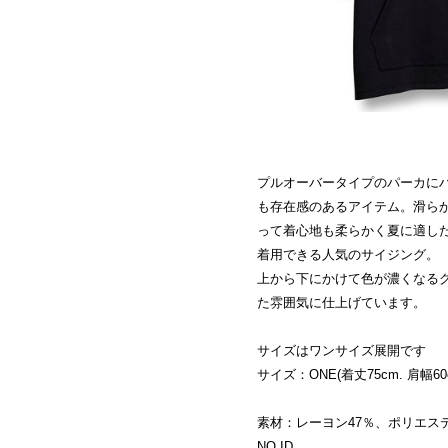
プルオーバータイプのパーカにハ
も存在感のあるアイテム。滑ら
って着心地も柔らかく夏に適した
着用できる人気のサイジング。
上から下にかけて色が濃くなる
た雰囲気に仕上げています。
サイズはワンサイズ展開です
サイズ：ONE(着丈75cm. 肩幅60cm
素材：レーヨン47％、ポリエス
NO ID.