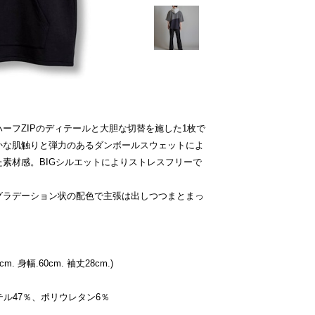
ーフZIPのディテールと大胆な切替を施した1枚で
かな肌触りと弾力のあるダンボールスウェットによ
素材感。BIGシルエットによりストレスフリーで
グラデーション状の配色で主張は出しつつまとまっ
. 身幅.60cm. 袖丈28cm.)
テル47％、ポリウレタン6％