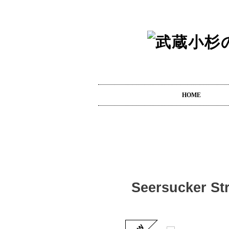
HOME
Seersucker St