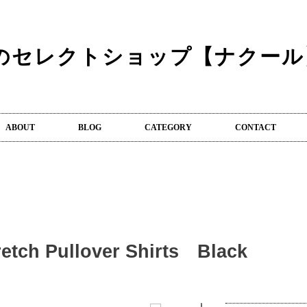
ABOUT
BLOG
CATEGORY
CONTACT
retch Pullover Shirts Black