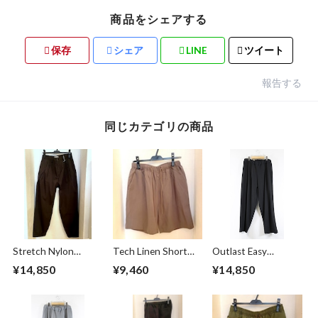
商品をシェアする
保存
シェア
LINE
ツイート
報告する
同じカテゴリの商品
Stretch Nylon
Tech Linen Short
Outlast Easy
Shirring Tuck
Pants Greige
Pants Black
¥14,850
¥9,460
¥14,850
Pants Khaki