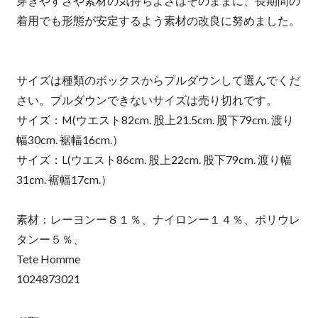
穿きやすさや素材の気持ちよさはそのままに、長期間の
着用でも形態が安定するよう素材の改良に努めました。
サイズは種類のボックスからプルダウンして選んでくだ
さい。プルダウンできないサイズは売り切れです。
サイズ：M(ウエスト82cm. 股上21.5cm. 股下79cm. 渡り
幅30cm. 裾幅16cm.）
サイズ：L(ウエスト86cm. 股上22cm. 股下79cm. 渡り幅
31cm. 裾幅17cm.）
素材：レーヨンー８１％、ナイロンー１４％、ポリウレ
タンー５％、
Tete Homme
1024873021