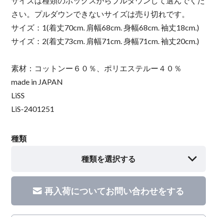
サイズは種類のボックスからプルダウンして選んでくだ
さい。プルダウンできないサイズは売り切れです。
サイズ：1(着丈70cm. 肩幅68cm. 身幅68cm. 袖丈18cm.)
サイズ：2(着丈73cm. 肩幅71cm. 身幅71cm. 袖丈20cm.)
素材：コットンー６０％、ポリエステルー４０％
made in JAPAN
LiSS
LiS-2401251
種類
種類を選択する
再入荷についてお問い合わせをする