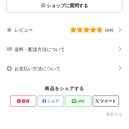
ショップに質問する
レビュー
(64)
送料・配送方法について
お支払い方法について
商品をシェアする
保存
シェア
LINE
ツイート
報告する