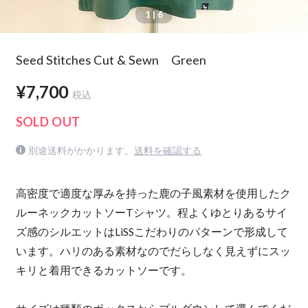
1
| 6
Seed Stitches Cut & Sewn Green
¥7,700
税込
SOLD OUT
別途送料がかかります。
送料を確認する
高密度で適度な厚みを持った鹿の子風素材を使用したク
ルーネックカットソーTシャツ。程よくゆとりあるサイ
ズ感のシルエットはLiSSこだわりのパターンで形成して
います。ハリのある素材なのでだらしなく見えずにスッ
キリと着用できるカットソーです。