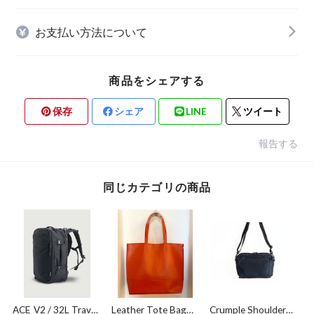
お支払い方法について
商品をシェアする
保存
シェア
LINE
ツイート
報告する
同じカテゴリの商品
ACE_V2 / 32L Travel
Leather Tote Bag
Crumple Shoulder