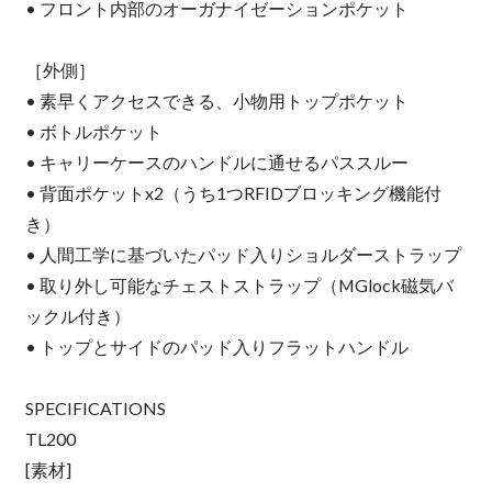
• フロント内部のオーガナイゼーションポケット
［外側］
• 素早くアクセスできる、小物用トップポケット
• ボトルポケット
• キャリーケースのハンドルに通せるパススルー
• 背面ポケットx2（うち1つRFIDブロッキング機能付
き）
• 人間工学に基づいたパッド入りショルダーストラップ
• 取り外し可能なチェストストラップ（MGlock磁気バ
ックル付き）
• トップとサイドのパッド入りフラットハンドル
SPECIFICATIONS
TL200
[素材]