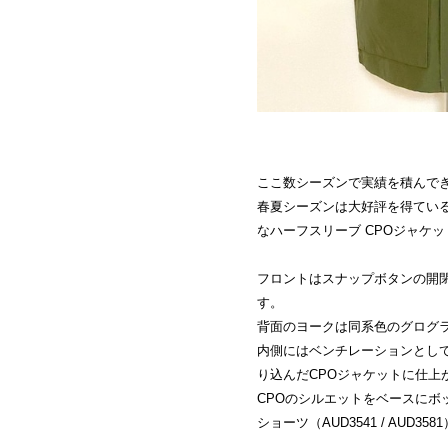
ここ数シーズンで実績を積んできたA
春夏シーズンは大好評を得てい
なハーフスリーブ CPOジャケ
フロントはスナップボタンの開
す。
背面のヨークは同系色のグログ
内側にはベンチレーションとし
り込んだCPOジャケットに仕上
CPOのシルエットをベースにボ
ショーツ（AUD3541 / AUD