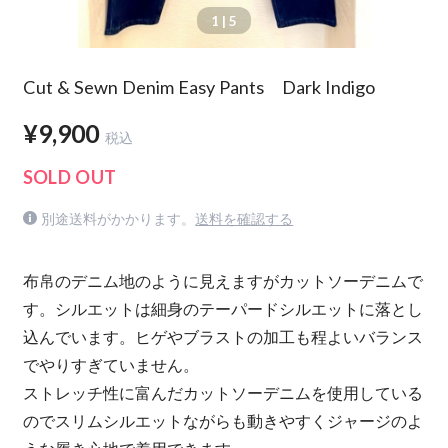
1
| 5
Cut & Sewn Denim Easy Pants Dark Indigo
¥9,900
税込
SOLD OUT
別途送料がかかります。
送料を確認する
布帛のデニム地のように見えますがカットソーデニムで
す。シルエットは細身のテーパードシルエットに落とし
込んでいます。ヒゲやブラストの加工も程よいバランス
でやりすぎていません。
ストレッチ性に富んだカットソーデニムを使用している
のでスリムシルエットながらも動きやすくジャージのよ