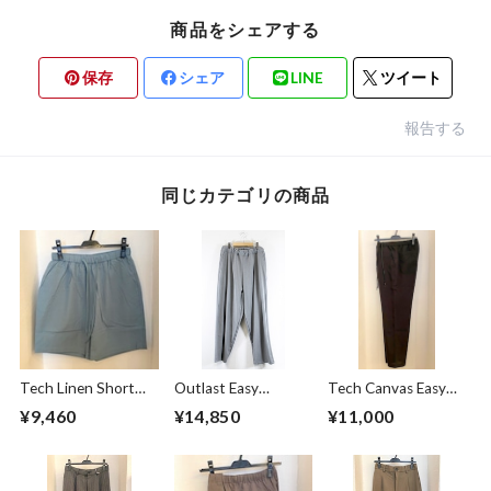
商品をシェアする
保存
シェア
LINE
ツイート
報告する
同じカテゴリの商品
Tech Linen Short
Outlast Easy
Tech Canvas Easy
Pants Mint
Pants Gray
Pants Black
¥9,460
¥14,850
¥11,000