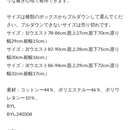
うな履き心地で着用できます。
サイズは種類のボックスからプルダウンして選んでくだ
さい。プルダウンできないサイズは売り切れです。
サイズ：1(ウエスト78-86cm.股上27cm.股下70cm.渡り
幅29cm.裾幅15cm.）
サイズ：2(ウエスト82-90cm.股上28cm.股下71cm.渡り
幅30cm.裾幅16cm.）
サイズ：3(ウエスト86-94cm.股上29cm.股下72cm.渡り
幅32cm.裾幅17cm.）
素材：コットンー44％、ポリエステルー46％、ポリウ
レタンー10％、
BYL
BYL-240304