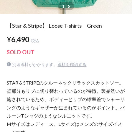
1
| 6
【Star & Stripe】 Loose T-shirts Green
¥6,490
税込
SOLD OUT
別途送料がかかります。
送料を確認する
STAR & STRIPEのクルーネックリラックスカットソー。
裾部分もリブに切り替わっているのが特徴。製品洗いが
施されているため、ボディーとリブの縮率差でシャーリ
ングのようなギャザーが生まれているのがポイント。バ
ルーンTシャツのようなシルエットです。
Mサイズはレディース、Lサイズはメンズのサイズイメ