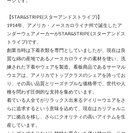
ージです。
【STAR&STRIPE(スターアンドストライプ)】
1914年、アメリカ・ノースカロライナ州で誕生したア
ンダーウェアメーカーがSTAR&STRIPE (スターアンドス
トライプ)です。
創業当時は下着衣類を専門としていましたが、現在は良
質な綿の産地であるノースカロライナの素材を使い、洗
練された下着やウェアを製造。看板商品であるサーマル
ウエアは、アメリカでトップクラスのシェアを誇ってお
り、その高い品質とリーズナブルな価格帯で、世代や人
種を問わず圧倒的な支持を集めています。
着ている人全てがリラックス出来るデイリーウエアをさ
らに追求するという意味を込めて、現在はカリフォルニ
アに拠点を移し、さらにクオリティの高いアイテムを生
産しています。