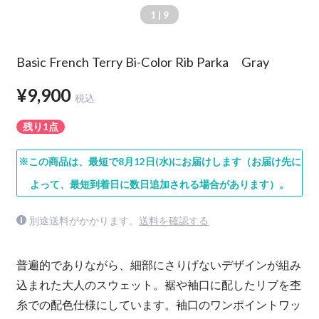
1
| 9
Basic French Terry Bi-Color Rib Parka Gray
¥9,900
税込
残り1点
※この商品は、最短で8月12日(水)にお届けします（お届け先に
よって、最短到着日に数日追加される場合があります）。
別途送料がかかります。
送料を確認する
普遍的でありながら、細部にさりげないデザインが組み
込まれた大人のスウェット。裾や袖口に配したリブを杢
糸での配色仕様にしています。袖口のワンポイントワッ