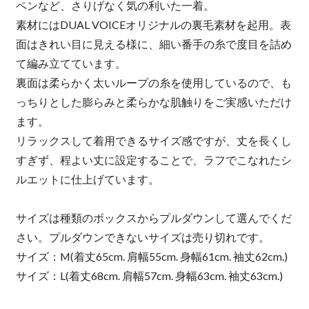
ペンなど、さりげなく気の利いた一着。
素材にはDUAL VOICEオリジナルの裏毛素材を起用。表
面はきれい目に見える様に、細い番手の糸で度目を詰め
て編み立てています。
裏面は柔らかく太いループの糸を使用しているので、も
っちりとした膨らみと柔らかな肌触りをご実感いただけ
ます。
リラックスして着用できるサイズ感ですが、丈を長くし
すぎず、程よい丈に設定することで、ラフでこなれたシ
ルエットに仕上げています。
サイズは種類のボックスからプルダウンして選んでくだ
さい。プルダウンできないサイズは売り切れです。
サイズ：M(着丈65cm. 肩幅55cm. 身幅61cm. 袖丈62cm.)
サイズ：L(着丈68cm. 肩幅57cm. 身幅63cm. 袖丈63cm.)