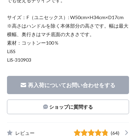
でも使えるデザインです。
サイズ：F（ユニセックス）: W50cm×H34cm×D17cm
※高さはハンドルを除く本体部分の高さです。幅は最大
横幅、奥行きはマチ底面の大きさです。
素材：コットンー100％
LiSS
LiS-310903
再入荷についてお問い合わせをする
ショップに質問する
レビュー
(64)