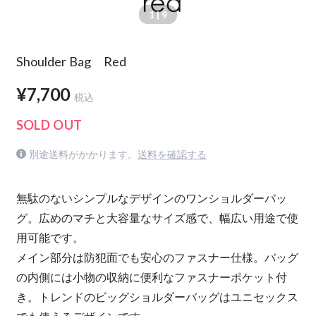
1
| 9
Shoulder Bag Red
¥7,700
税込
SOLD OUT
別途送料がかかります。
送料を確認する
無駄のないシンプルなデザインのワンショルダーバッ
グ。広めのマチと大容量なサイズ感で、幅広い用途で使
用可能です。
メイン部分は防犯面でも安心のファスナー仕様。バッグ
の内側には小物の収納に便利なファスナーポケット付
き。トレンドのビッグショルダーバッグはユニセックス