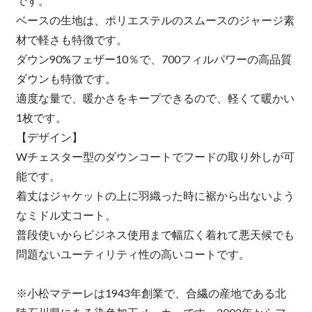
です。
ベースの生地は、ポリエステルのスムースのジャージ素
材で軽さも特徴です。
ダウン90%フェザー10％で、700フィルパワーの高品質
ダウンも特徴です。
適度な量で、暖かさをキープできるので、軽くて暖かい
1枚です。
【デザイン】
Wチェスター型のダウンコートでフードの取り外しが可
能です。
着丈はジャケットの上に羽織った時に裾から出ないよう
なミドル丈コート。
普段使いからビジネス使用まで幅広く着れて悪天候でも
問題ないユーティリティ性の高いコートです。
※小松マテーレは1943年創業で、合繊の産地である北