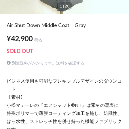
1
| 20
Air Shut Down Middle Coat Gray
¥42,900
税込
SOLD OUT
別途送料がかかります。
送料を確認する
ビジネス使用も可能なフレキシブルデザインのダウンコ
ート
【素材】
小松マテーレの『エアシャット®NT』は素材の裏表に
特殊ポリマーで薄膜コーティング加工を施し、防風性、
はっ水性、ストレッチ性を併せ持った機能ファブリック