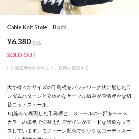
1
| 7
Cable Knit Stole Black
¥6,380
税込
SOLD OUT
別途送料がかかります。
送料を確認する
大小様々なサイズの千鳥柄をパッチワーク状に配したラ
ンダムパターンと立体的なケーブル編みが表情豊かな切
替ニットストール。
JQ編みで表現した千鳥柄と、ストールの一部をベース
カラーの単色で切替えたデザインがモードな印象をプラ
スしています。モノトーン配色でシックなコーディネー