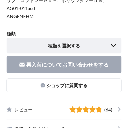
リブ：コットンー９５％、ポリウレタンー５％、
AG01-011acd
ANGENEHM
種類
種類を選択する
再入荷についてお問い合わせをする
ショップに質問する
レビュー
(64)