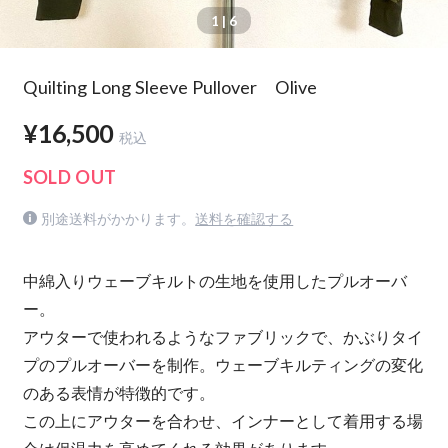
1
| 6
Quilting Long Sleeve Pullover Olive
¥16,500
税込
SOLD OUT
別途送料がかかります。
送料を確認する
中綿入りウェーブキルトの生地を使用したプルオーバ
ー。
アウターで使われるようなファブリックで、かぶりタイ
プのプルオーバーを制作。ウェーブキルティングの変化
のある表情が特徴的です。
この上にアウターを合わせ、インナーとして着用する場