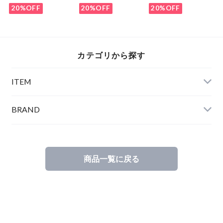
Green
Shirts Navy
20%OFF
20%OFF
20%OFF
カテゴリから探す
ITEM
BRAND
商品一覧に戻る