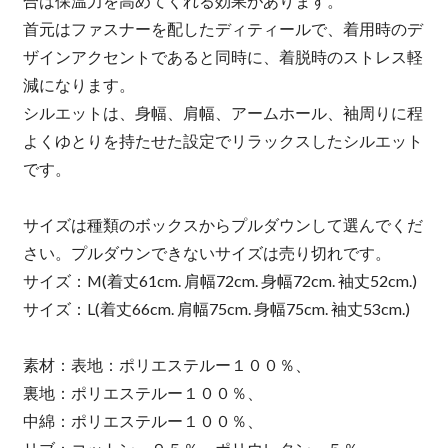
合は保温力を高めてくれる効果があります。
首元はファスナーを配したディティールで、着用時のデ
ザインアクセントであると同時に、着脱時のストレス軽
減になります。
シルエットは、身幅、肩幅、アームホール、袖周りに程
よくゆとりを持たせた設定でリラックスしたシルエット
です。
サイズは種類のボックスからプルダウンして選んでくだ
さい。プルダウンできないサイズは売り切れです。
サイズ：M(着丈61cm. 肩幅72cm. 身幅72cm. 袖丈52cm.)
サイズ：L(着丈66cm. 肩幅75cm. 身幅75cm. 袖丈53cm.)
素材：表地：ポリエステルー１００％、
裏地：ポリエステルー１００％、
中綿：ポリエステルー１００％、