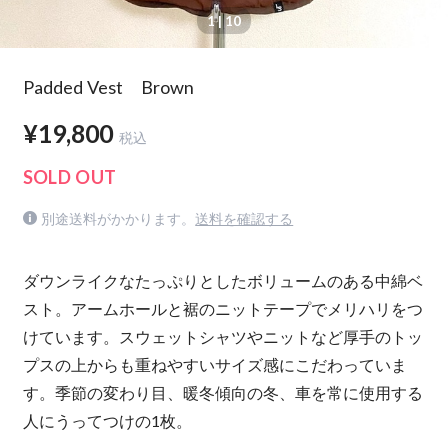
1
| 10
Padded Vest Brown
¥19,800
税込
SOLD OUT
別途送料がかかります。
送料を確認する
ダウンライクなたっぷりとしたボリュームのある中綿ベ
スト。アームホールと裾のニットテープでメリハリをつ
けています。スウェットシャツやニットなど厚手のトッ
プスの上からも重ねやすいサイズ感にこだわっていま
す。季節の変わり目、暖冬傾向の冬、車を常に使用する
人にうってつけの1枚。