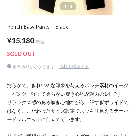
1
| 8
Ponch Easy Pants Black
¥15,180
税込
SOLD OUT
別途送料がかかります。
送料を確認する
滑らかで、きれいめな印象を与えるポンチ素材のイージ
ーパンツ。軽くて柔らかい履き心地が魅力の1本です。
リラックス感のある履き心地ながら、細すぎずワイドで
はなく、こだわったサイズ設定でスッキリ見えるテーパ
ードシルエットに仕立てています。