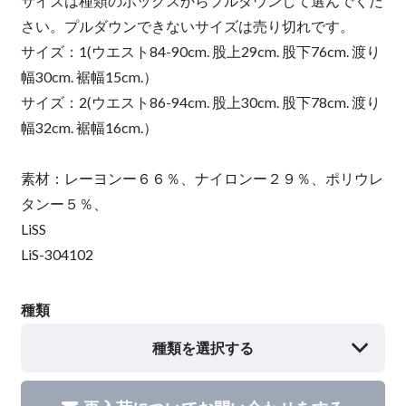
サイズは種類のボックスからプルダウンして選んでくだ
さい。プルダウンできないサイズは売り切れです。
サイズ：1(ウエスト84-90cm. 股上29cm. 股下76cm. 渡り
幅30cm. 裾幅15cm.）
サイズ：2(ウエスト86-94cm. 股上30cm. 股下78cm. 渡り
幅32cm. 裾幅16cm.）
素材：レーヨンー６６％、ナイロンー２９％、ポリウレ
タンー５％、
LiSS
LiS-304102
種類
種類を選択する