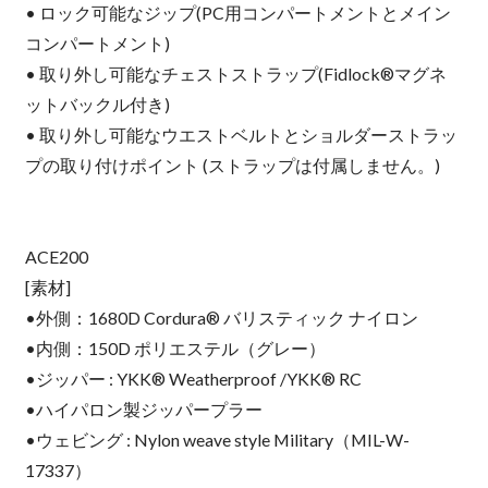
• ロック可能なジップ(PC用コンパートメントとメイン
コンパートメント)
• 取り外し可能なチェストストラップ(Fidlock®マグネ
ットバックル付き)
• 取り外し可能なウエストベルトとショルダーストラッ
プの取り付けポイント (ストラップは付属しません。)
ACE200
[素材]
•外側：1680D Cordura® バリスティック ナイロン
•内側：150D ポリエステル（グレー）
•ジッパー : YKK® Weatherproof /YKK® RC
•ハイパロン製ジッパープラー
•ウェビング : Nylon weave style Military（MIL-W-
17337）