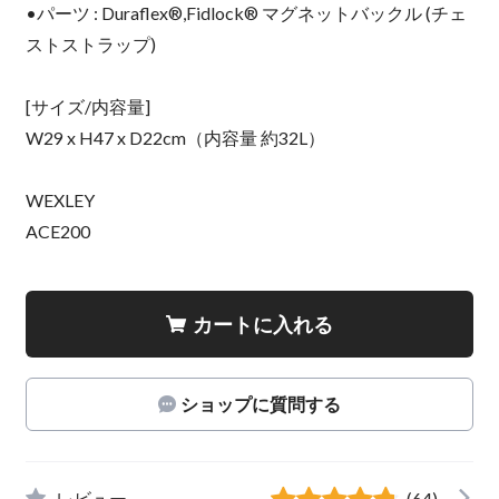
•パーツ : Duraflex®,Fidlock® マグネットバックル (チェ
ストストラップ)
[サイズ/内容量]
W29 x H47 x D22cm（内容量 約32L）
WEXLEY
ACE200
カートに入れる
ショップに質問する
レビュー
(64)