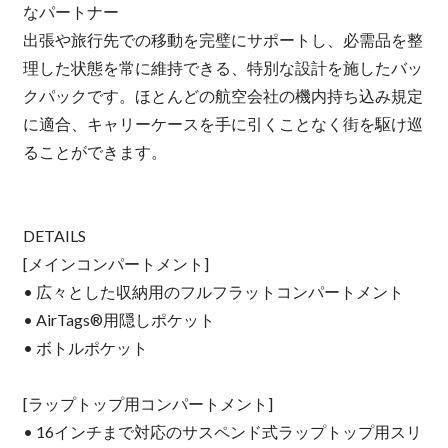
なパートナー
出張や旅行先での移動を完璧にサポートし、必需品を整
理した状態を常に維持できる、特別な設計を施したバッ
クパックです。ほとんどの航空会社の機内持ち込み規定
に適合、キャリーケースを手に引くことなく街を駆け巡
ることができます。
DETAILS
[メインコンパートメント]
• 広々とした収納用のフルフラットコンパートメント
• AirTags®用隠しポケット
• ボトルポケット
[ラップトップ用コンパートメント]
• 16インチまで対応のサスペンド式ラップトップ用スリ