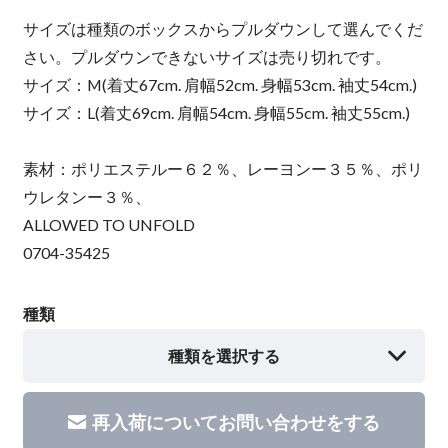
サイズは種類のボックスからプルダウンして選んでくだ
さい。プルダウンできないサイズは売り切れです。
サイズ：M(着丈67cm. 肩幅52cm. 身幅53cm. 袖丈54cm.)
サイズ：L(着丈69cm. 肩幅54cm. 身幅55cm. 袖丈55cm.)
素材：ポリエステルー６２％、レーヨンー３５％、ポリ
ウレタンー３％、
ALLOWED TO UNFOLD
0704-35425
種類
種類を選択する
再入荷についてお問い合わせをする