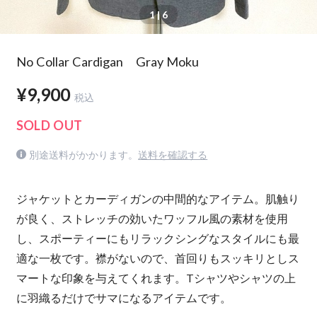
1
| 6
No Collar Cardigan Gray Moku
¥9,900
税込
SOLD OUT
別途送料がかかります。
送料を確認する
ジャケットとカーディガンの中間的なアイテム。肌触り
が良く、ストレッチの効いたワッフル風の素材を使用
し、スポーティーにもリラックシングなスタイルにも最
適な一枚です。襟がないので、首回りもスッキリとしス
マートな印象を与えてくれます。Tシャツやシャツの上
に羽織るだけでサマになるアイテムです。