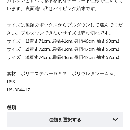
力ボタンとすべてを本格的なテーラード仕様で仕立てて
います。裏面縫い代はパイピング始末です。
サイズは種類のボックスからプルダウンして選んでくだ
さい。プルダウンできないサイズは売り切れです。
サイズ：1(着丈71cm. 肩幅41cm. 身幅46cm. 袖丈63cm.)
サイズ：2(着丈72cm. 肩幅42cm. 身幅47cm. 袖丈65cm.)
サイズ：3(着丈74cm. 肩幅44cm. 身幅49cm. 袖丈67cm.)
素材：ポリエステルー９６％、ポリウレタンー４％、
LiSS
LiS-304417
種類
種類を選択する