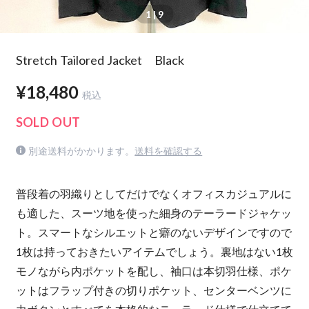
1
| 9
Stretch Tailored Jacket Black
¥18,480
税込
SOLD OUT
別途送料がかかります。
送料を確認する
普段着の羽織りとしてだけでなくオフィスカジュアルに
も適した、スーツ地を使った細身のテーラードジャケッ
ト。スマートなシルエットと癖のないデザインですので
1枚は持っておきたいアイテムでしょう。裏地はない1枚
モノながら内ポケットを配し、袖口は本切羽仕様、ポケ
ットはフラップ付きの切りポケット、センターベンツに