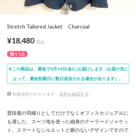
1
| 8
Stretch Tailored Jacket Charcoal
¥18,480
税込
残り1点
※この商品は、最短で8月14日(金)にお届けします（お届け先に
よって、最短到着日に数日追加される場合があります）。
別途送料がかかります。
送料を確認する
普段着の羽織りとしてだけでなくオフィスカジュアルに
も適した、スーツ地を使った細身のテーラードジャケッ
ト。スマートなシルエットと癖のないデザインですので