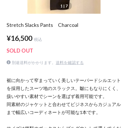
1
| 7
Stretch Slacks Pants Charcoal
¥16,500
税込
SOLD OUT
別途送料がかかります。
送料を確認する
裾に向かって窄まっていく美しいテーパードシルエット
を採用したスーツ地のスラックス。皺にもなりにくく、
扱いやすい素材でシーンを選ばず着用可能です。
同素材のジャケットと合わせてビジネスからカジュアル
まで幅広いコーディネートが可能な1本です。