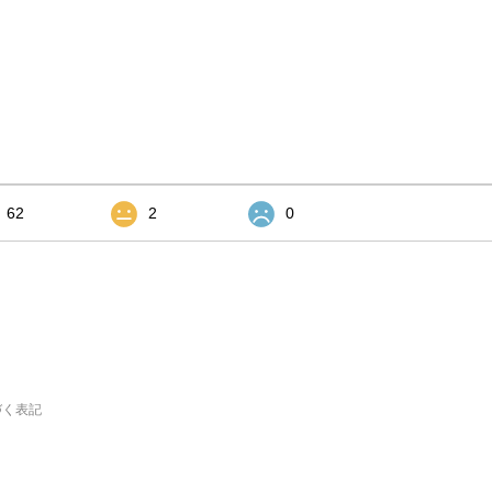
62
2
0
づく表記