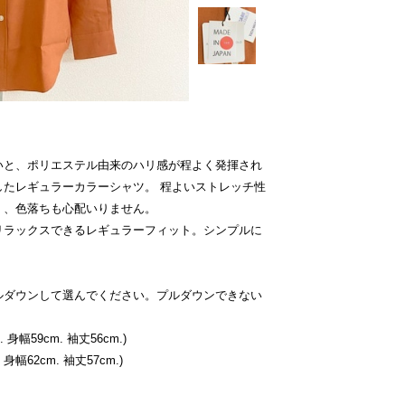
いと、ポリエステル由来のハリ感が程よく発揮され
したレギュラーカラーシャツ。 程よいストレッチ性
く、色落ちも心配いりません。
リラックスできるレギュラーフィット。シンプルに
。
ルダウンして選んでください。プルダウンできない
 身幅59cm. 袖丈56cm.)
身幅62cm. 袖丈57cm.)
、