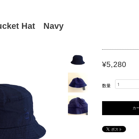
ucket Hat Navy
¥5,280
数量
カ