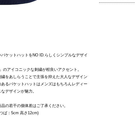
バケットハットをNO ID.らしくシンプルなデザイ
。
O」のアイコニックな刺繍が程良いアクセント。
刺繍をあしらうことで主張を抑えた大人なデザイン
のあるバケットハットはメンズはもちろんレディー
スなデザインが魅力。
商品の若干の個体差はご了承ください。
つば：5cm 高さ12cm)