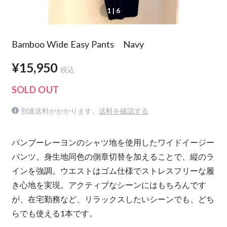
1
| 6
Bamboo Wide Easy Pants Navy
¥15,950
税込
SOLD OUT
別途送料がかかります。
送料を確認する
バンブーレーヨンのシャツ地を使用したワイドイージー
パンツ。身生地同色の側章切替を加えることで、縦のラ
インを強調。ウエストはゴム仕様でストレスフリーな履
き心地を実現。アクティブなシーンにはもちろんです
が、在宅勤務など、リラックスしたいシーンでも、どち
らでも使える1本です。