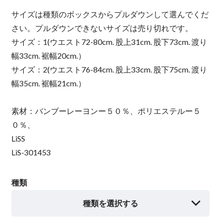
サイズは種類のボックスからプルダウンして選んでくだ
さい。プルダウンできないサイズは売り切れです。
サイズ：1(ウエスト72-80cm. 股上31cm. 股下73cm. 渡り
幅33cm. 裾幅20cm.）
サイズ：2(ウエスト76-84cm. 股上33cm. 股下75cm. 渡り
幅35cm. 裾幅21cm.）
素材：バンブーレーヨンー５０％、ポリエステルー５
０％、
LiSS
LiS-301453
種類
種類を選択する