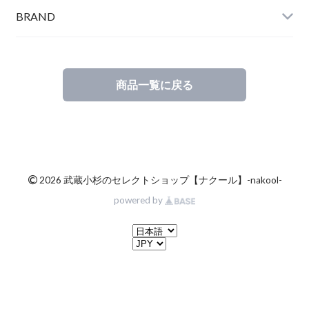
BRAND
商品一覧に戻る
©
2026 武蔵小杉のセレクトショップ【ナクール】-nakool-
powered by