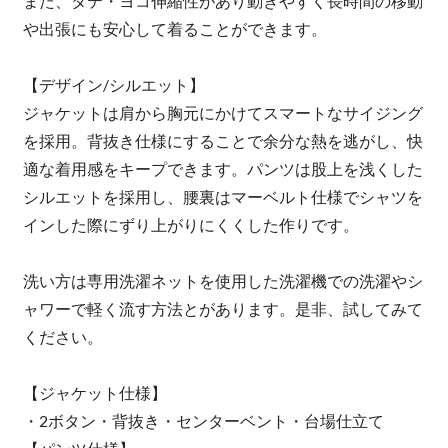
また、タテ・ヨコ伸縮性があり動きやすく長時間の移動
や出張にも安心して着ることができます。
【デザイン/シルエット】
ジャケットは肩から胸元にかけてスマートなサイジング
を採用。背抜き仕様にすることで余分な熱を逃がし、快
適な着用感をキープできます。パンツは股上を浅くした
シルエットを採用し、腰裏はマーベルト仕様でシャツを
インした際にずり上がりにくくした作りです。
洗い方は専用洗濯ネットを使用した洗濯機での洗濯やシ
ャワーで軽く流す方法とがあります。是非、試してみて
ください。
【ジャケット仕様】
・2ボタン・背抜き・センターベント・台場仕立て