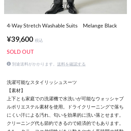
1
| 6
4-Way Stretch Washable Suits Melange Black
¥39,600
税込
SOLD OUT
別途送料がかかります。
送料を確認する
洗濯可能なスタイリッシュスーツ
【素材】
上下とも家庭での洗濯機で水洗いが可能なウォッシャブ
ルポリエステル素材を使用。ドライクリーニングで落ち
にくい汗による汚れ、匂いを効果的に洗い落とせます。
クリーニング代も節約できるので経済的でもあります。