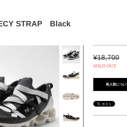
ECY STRAP Black
¥18,700
SOLD OUT
再入荷につい