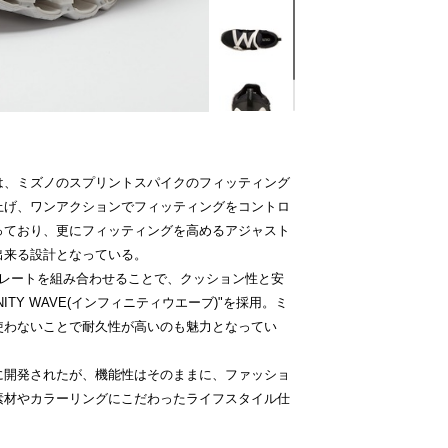
は、ミズノのスプリントスパイクのフィッティング
上げ、ワンアクションでフィッティングをコントロ
っており、更にフィッティングを高めるアジャスト
出来る設計となっている。
プレートを組み合わせることで、クッション性と安
NITY WAVE(インフィニティウエーブ)"を採用。ミ
使わないことで耐久性が高いのも魅力となってい
に開発されたが、機能性はそのままに、ファッショ
素材やカラーリングにこだわったライフスタイル仕