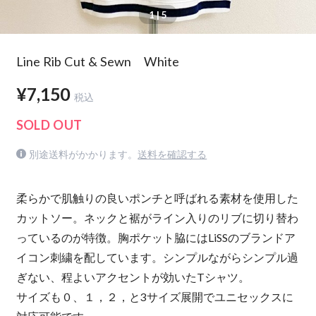
1
| 5
Line Rib Cut & Sewn White
¥7,150
税込
SOLD OUT
別途送料がかかります。
送料を確認する
柔らかで肌触りの良いポンチと呼ばれる素材を使用した
カットソー。ネックと裾がライン入りのリブに切り替わ
っているのが特徴。胸ポケット脇にはLiSSのブランドア
イコン刺繍を配しています。シンプルながらシンプル過
ぎない、程よいアクセントが効いたTシャツ。
サイズも０、１，２，と3サイズ展開でユニセックスに