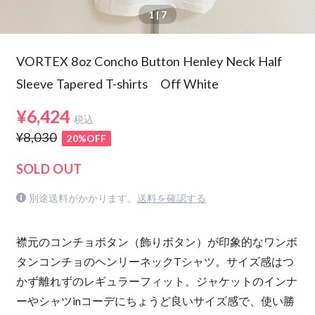
1
| 7
VORTEX 8oz Concho Button Henley Neck Half
Sleeve Tapered T-shirts Off White
¥6,424
税込
¥8,030
20%OFF
SOLD OUT
別途送料がかかります。
送料を確認する
襟元のコンチョボタン（飾りボタン）が印象的なワンボ
タンコンチョのヘンリーネックTシャツ。サイズ感はつ
かず離れずのレギュラーフィット。ジャケットのインナ
ーやシャツinコーデにちょうど良いサイズ感で、使い勝