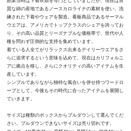
創業当時は下着衣類を専門としていましたが、現在は良
質な綿の産地であるノースカロライナの素材を使い、洗
練された下着やウェアを製造。看板商品であるサーマル
ウエアは、アメリカでトップクラスのシェアを誇ってお
り、その高い品質とリーズナブルな価格帯で、世代や人
種を問わず圧倒的な支持を集めています。
着ている人全てがリラックス出来るデイリーウエアをさ
らに追求するという意味を込めて、現在はカリフォルニ
アに拠点を移し、さらにクオリティの高いアイテムを生
産しています。
シンプルでありながら独特な風合いを併せ持つワードロ
ープとして、今後もその時代に合ったアイテムを展開し
ていきます。
サイズは種類のボックスからプルダウンして選んでくだ
さい。プルダウンできないサイズは売り切れです。