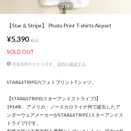
1
| 4
【Star & Stripe】 Photo Print T-shirts Airport
¥5,390
税込
SOLD OUT
別途送料がかかります。
送料を確認する
STAR&STRIPEのフォトプリントTシャツ。
【STAR&STRIPE(スターアンドストライプ)】
1914年、アメリカ・ノースカロライナ州で誕生したア
ンダーウェアメーカーがSTAR&STRIPE (スターアンドス
トライプ)です。