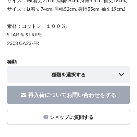
サイズ：M(着丈71cm. 肩幅49cm. 身幅51cm. 袖丈18cm.)
サイズ：L(着丈74cm. 肩幅52cm. 身幅55cm. 袖丈19cm.)
素材：コットンー１００％、
STAR ＆ STRIPE
2303 GA23-FR
種類
種類を選択する
再入荷についてお問い合わせをする
ショップに質問する