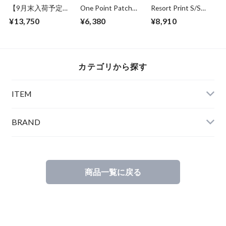
【9月末入荷予定】
One Point Patch
Resort Print S/S
Over Size Knit Cut &
Tee Corn
Shirts Vintage
¥13,750
¥6,380
¥8,910
Sewn Charcoal
カテゴリから探す
ITEM
BRAND
商品一覧に戻る