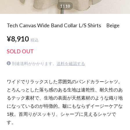
1
| 10
Tech Canvas Wide Band Collar L/S Shirts Beige
¥8,910
税込
SOLD OUT
別途送料がかかります。
送料を確認する
ワイドでリラックスした雰囲気のバンドカラーシャツ。
とろんっとした落ち感のある生地は速乾性、耐久性のあ
るテック素材で、生地の表面が天然素材のような織り地
になっているのが特徴的。皺にもならずイージーケアな
1枚。首周りがスッキリ、シャープに見えるシャツで
す。