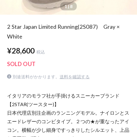
1
| 8
2 Star Japan Limited Running(2S087) Gray ×
White
¥28,600
税込
SOLD OUT
別途送料がかかります。
送料を確認する
イタリアのモラフ社が手掛けるスニーカーブランド
【2STAR(ツースター)】
日本代理店別注企画のランニングモデル。ナイロンとス
エードレザーのコンビタイプ。２つの★が重なったアイ
コン。横幅が少し細身ですっきりしたシルエット、上品