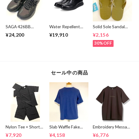
SAGA 426BB
Water Repellent
Solid Sole Sandal
BRANDBLACK
Derby Shoes Black
(Solid Strap) Olive
¥24,200
¥19,910
¥2,156
Black
30%OFF
セール中の商品
Nylon Tee × Shorts
Slab Waffle Fake
Embroidery Message
Set Up Black
layered Roll Neck
Crew Neck T-
¥7,920
¥4,158
¥6,776
Cut & Sewn Navy
shirts Brown