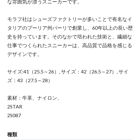
な雰囲気が漂うスニーカーです。
モラフ社はシューズファクトリーが多いことで有名なイ
タリアのプーリア州バーリで創業し、60年以上の長い歴
史を持っています。そのなかで培われた技術と、繊細な
仕事でつくられたスニーカーは、高品質で品格を感じる
デザインです。
サイズ:41（25.5～26）, サイズ：42（26.5～27）, サイ
ズ：43（27.5～28）
素材：牛革、ナイロン、
2STAR
2S087
種類