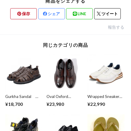
商品をシェアする
保存
シェア
LINE
ツイート
報告する
同じカテゴリの商品
Gurkha Sandal
Oval Oxford
Wrapped Sneaker
Dark Brown
Shoes Brown
White
¥18,700
¥23,980
¥22,990