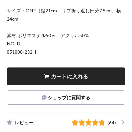
サイズ：ONE（縦21cm、リブ折り返し部分7.5cm、横
24cm
素材:ポリエステル50％、アクリル50％
NO ID.
851888-232H
カートに入れる
ショップに質問する
レビュー
(64)