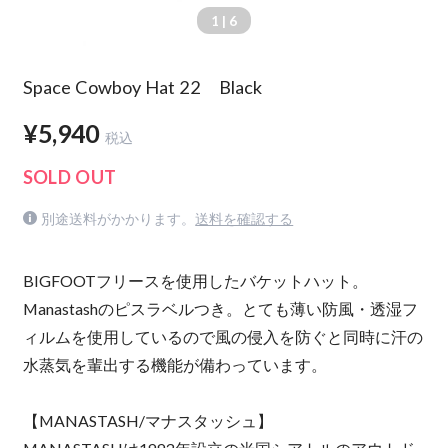
1
| 6
Space Cowboy Hat 22 Black
¥5,940
税込
SOLD OUT
別途送料がかかります。
送料を確認する
BIGFOOTフリースを使用したバケットハット。
Manastashのピスラベルつき。とても薄い防風・透湿フ
ィルムを使用しているので風の侵入を防ぐと同時に汗の
水蒸気を輩出する機能が備わっています。
【MANASTASH/マナスタッシュ】