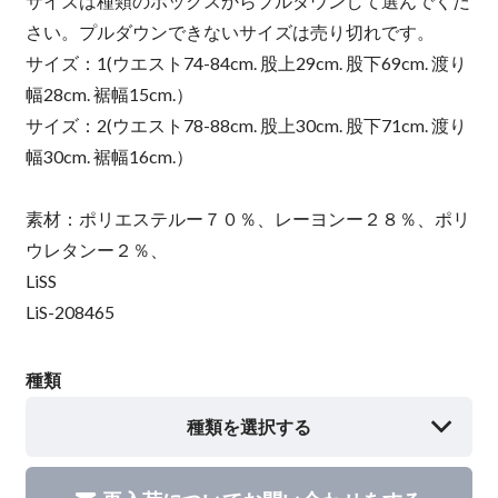
サイズは種類のボックスからプルダウンして選んでくだ
さい。プルダウンできないサイズは売り切れです。
サイズ：1(ウエスト74-84cm. 股上29cm. 股下69cm. 渡り
幅28cm. 裾幅15cm.）
サイズ：2(ウエスト78-88cm. 股上30cm. 股下71cm. 渡り
幅30cm. 裾幅16cm.）
素材：ポリエステルー７０％、レーヨンー２８％、ポリ
ウレタンー２％、
LiSS
LiS-208465
種類
種類を選択する